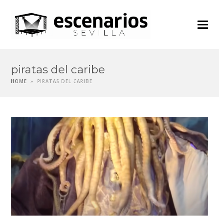
piratas del caribe
HOME
»
PIRATAS DEL CARIBE