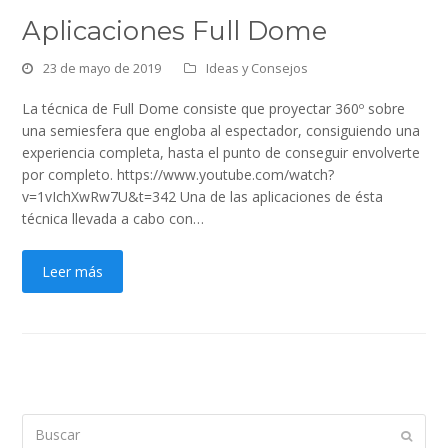
Aplicaciones Full Dome
23 de mayo de 2019
Ideas y Consejos
La técnica de Full Dome consiste que proyectar 360º sobre
una semiesfera que engloba al espectador, consiguiendo una
experiencia completa, hasta el punto de conseguir envolverte
por completo. https://www.youtube.com/watch?
v=1vIchXwRw7U&t=342 Una de las aplicaciones de ésta
técnica llevada a cabo con…
Leer más
Buscar
Enviar