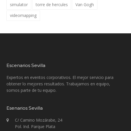
simulator
torre de hercules
Van Gogh
videomapping
Escenarios Sevilla
Expertos en eventos corporativos. El mejor servicio para
obtener lo mejores resultados. Trabajamos en equipo,
somos parte de tu equipo.
Esenarios Sevilla
C/ Camino Mozárabe, 24
Pol. Ind. Parque Plata