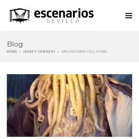
Blog
HOME
»
IDEAS Y CONSEJOS
»
APLICACIONES FULL DOME