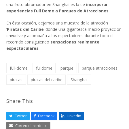
una éxito abrumador en Shanghai es la de
incorporar
experiencias Full Dome a Parques de Atracciones
.
En ésta ocasión, dejamos una muestra de la atracción
‘
Piratas del Caribe
‘ donde una gigantesca macro proyección
envuelve y acompaña a los espectadores durante todo el
recorrido consiguiendo
sensaciones realmente
espectaculares
.
full-dome
fulldome
parque
parque atracciones
piratas
piratas del caribe
Shanghai
Share This
Twitter
Facebook
LinkedIn
Correo electrónico