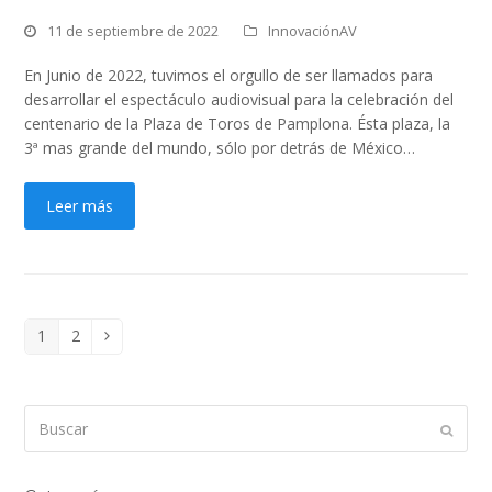
11 de septiembre de 2022
InnovaciónAV
En Junio de 2022, tuvimos el orgullo de ser llamados para
desarrollar el espectáculo audiovisual para la celebración del
centenario de la Plaza de Toros de Pamplona. Ésta plaza, la
3ª mas grande del mundo, sólo por detrás de México…
Leer más
1
2
Page
Page
Siguiente
Buscar
Enviar