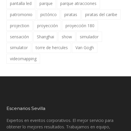
pantalla led
parque
parque atracciones
patromonio
pictórico
piratas
piratas del caribe
projection
proyección
proyección 180
sensación
Shanghai
show
simulador
simulator
torre de hercules
Van Gogh
videomapping
Escenarios Sevilla
Expertos en eventos corporativos. El mejor servicio para
obtener lo mejores resultados. Trabajamos en equipo,