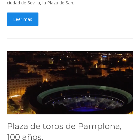
ciudad de Sevilla, la Plaza de San…
Leer más
Plaza de toros de Pamplona,
100 años.