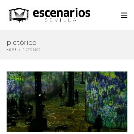
pictórico
HOME
»
PICTÓRICO