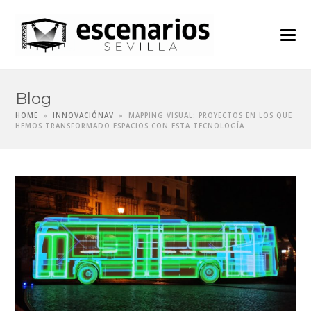
Blog
HOME
»
INNOVACIÓNAV
»
MAPPING VISUAL: PROYECTOS EN LOS QUE
HEMOS TRANSFORMADO ESPACIOS CON ESTA TECNOLOGÍA