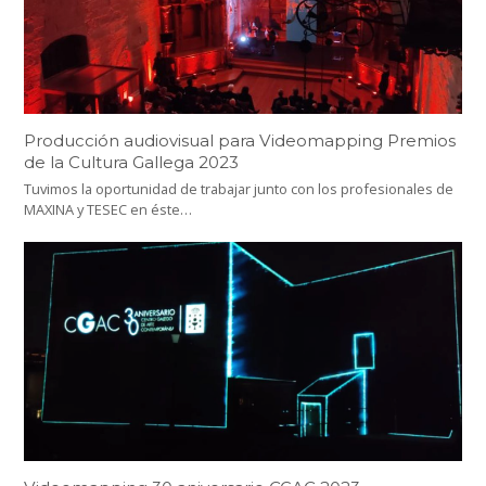
Producción audiovisual para Videomapping Premios
de la Cultura Gallega 2023
Tuvimos la oportunidad de trabajar junto con los profesionales de
MAXINA y TESEC en éste…