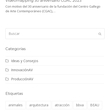
Videomapping 30 aniversario CGAC 2023
Con motivo del 30 aniversario de la fundación del Centro Gallego
de Arte Contemporáneo (CGAC),…
Buscar
Enviar
Categorías
Ideas y Consejos
InnovaciónAV
ProducciónAV
Etiquetas
animales
arquitectura
atracción
bbva
BEAU