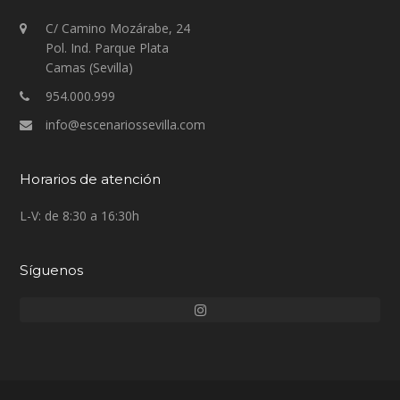
C/ Camino Mozárabe, 24
Pol. Ind. Parque Plata
Camas (Sevilla)
954.000.999
info@escenariossevilla.com
Horarios de atención
L-V: de 8:30 a 16:30h
Síguenos
Instagram