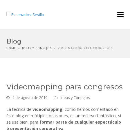
Blog
HOME
»
IDEAS Y CONSEJOS
»
VIDEOMAPPING PARA CONGRESOS
Videomapping para congresos
1 de agosto de 2019
Ideas y Consejos
La técnica de
videomapping
, como hemos comentado en
éste blog en múltiples ocasiones, es un recurso fantástico, si
se usa bien, para
formar parte de cualquier espectáculo
ó presentación corporativa
.