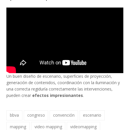
Un buen diseño de escenario, superficies de proyección,
generación de contenidos, coordinación con la iluminación y
una correcta regiduría correctamente las intervenciones,
pueden crear
efectos impresionantes
.
bbva
congreso
convención
escenario
mapping
video mapping
videomapping