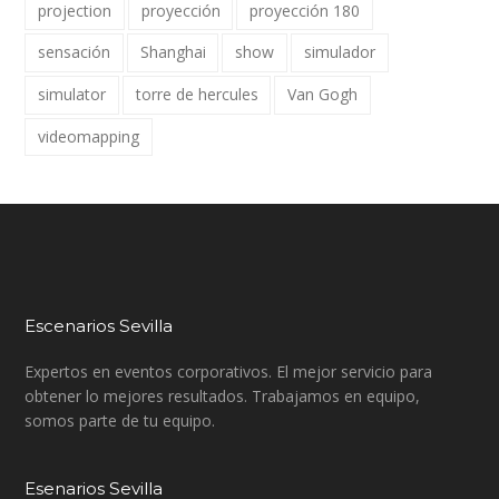
projection
proyección
proyección 180
sensación
Shanghai
show
simulador
simulator
torre de hercules
Van Gogh
videomapping
Escenarios Sevilla
Expertos en eventos corporativos. El mejor servicio para
obtener lo mejores resultados. Trabajamos en equipo,
somos parte de tu equipo.
Esenarios Sevilla