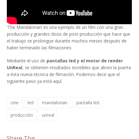
‘The Mandalorían’ es una ejemplo de un film con una gran
producción y grandes dosis de post-producción que hace que
el trabajo se prolongue durante muchos meses después de
haber terminado las filmaciones.
Mediante el uso de
pantallas led y el motor de render
UnReal
, se obtienen resultados increíbles que abren la puerta
a ésta nueva técnica de filmación. Podemos decir que el
siguiente paso ya está aquí.
cine
led
mandalorian
pantalla led
producción
unreal
Share This