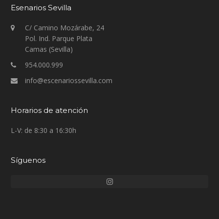
Esenarios Sevilla
C/ Camino Mozárabe, 24
Pol. Ind. Parque Plata
Camas (Sevilla)
954.000.999
info@escenariossevilla.com
Horarios de atención
L-V: de 8:30 a 16:30h
Síguenos
Instagram