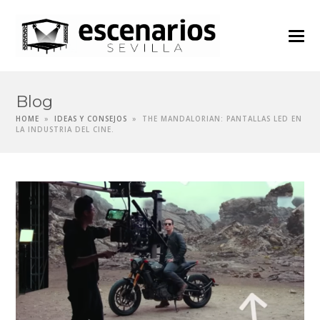
Blog
HOME
»
IDEAS Y CONSEJOS
»
THE MANDALORIAN: PANTALLAS LED EN
LA INDUSTRIA DEL CINE.