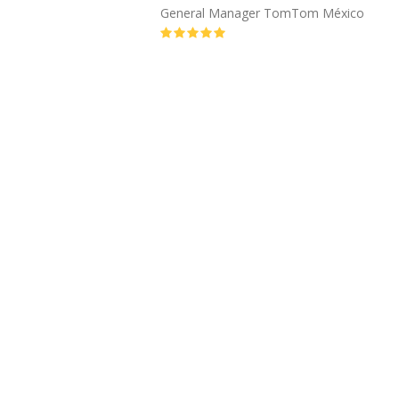
General Manager TomTom México
Puntuación:
5