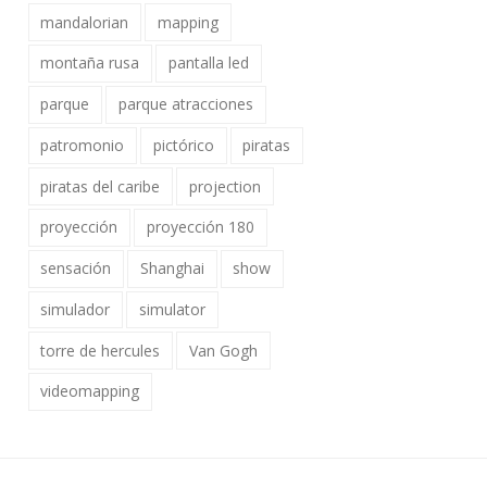
mandalorian
mapping
montaña rusa
pantalla led
parque
parque atracciones
patromonio
pictórico
piratas
piratas del caribe
projection
proyección
proyección 180
sensación
Shanghai
show
simulador
simulator
torre de hercules
Van Gogh
videomapping