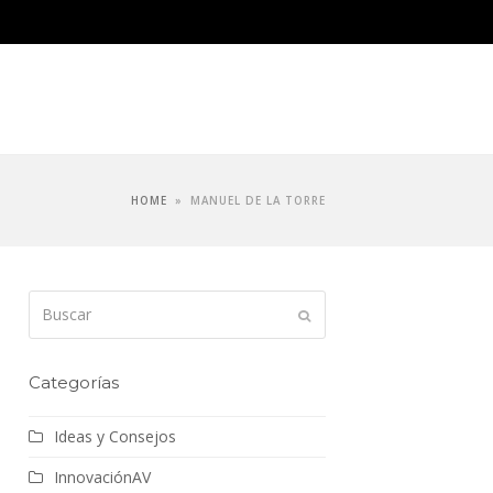
HOME
»
MANUEL DE LA TORRE
Buscar
Enviar
Categorías
Ideas y Consejos
InnovaciónAV