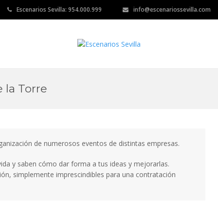
Escenarios Sevilla: 954.000.999
info@escenariossevilla.com
 la Torre
anización de numerosos eventos de distintas empresas.
a vida y saben cómo dar forma a tus ideas y mejorarlas.
ión, simplemente imprescindibles para una contratación