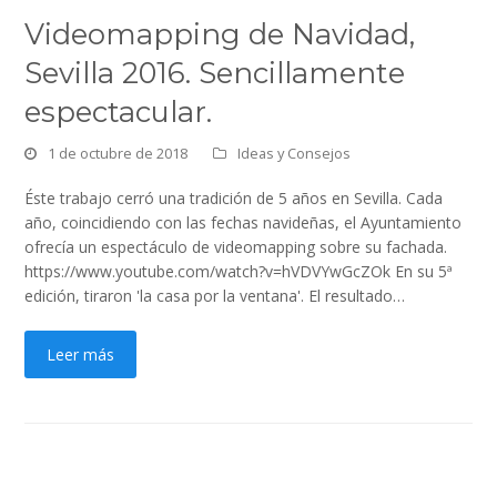
Videomapping de Navidad,
Sevilla 2016. Sencillamente
espectacular.
1 de octubre de 2018
Ideas y Consejos
Éste trabajo cerró una tradición de 5 años en Sevilla. Cada
año, coincidiendo con las fechas navideñas, el Ayuntamiento
ofrecía un espectáculo de videomapping sobre su fachada.
https://www.youtube.com/watch?v=hVDVYwGcZOk En su 5ª
edición, tiraron 'la casa por la ventana'. El resultado…
Leer más