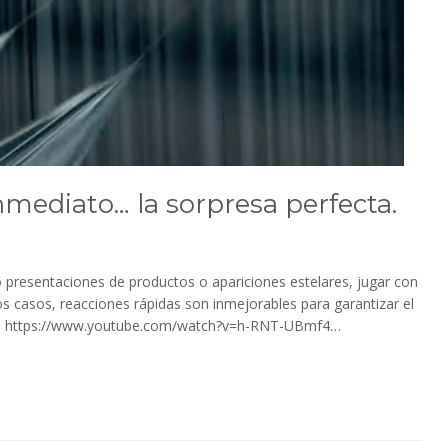
nmediato… la sorpresa perfecta.
presentaciones de productos o apariciones estelares, jugar con
s casos, reacciones rápidas son inmejorables para garantizar el
ndo. https://www.youtube.com/watch?v=h-RNT-UBmf4…