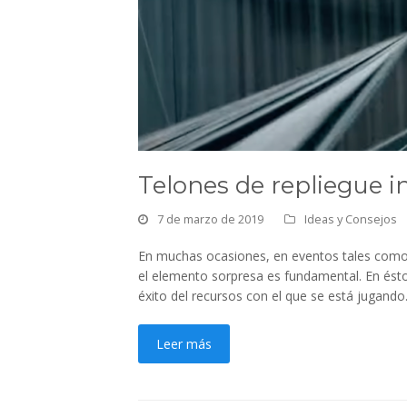
Telones de repliegue i
7 de marzo de 2019
Ideas y Consejos
En muchas ocasiones, en eventos tales como 
el elemento sorpresa es fundamental. En ésto
éxito del recursos con el que se está juga
Leer más