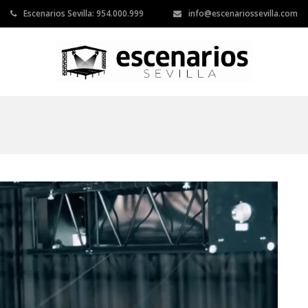
Escenarios Sevilla: 954.000.999
info@escenariossevilla.com