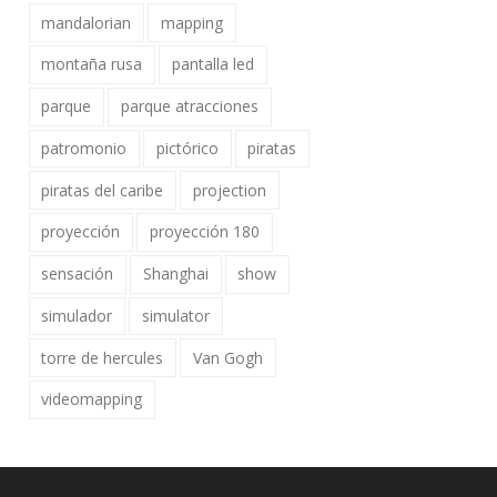
mandalorian
mapping
montaña rusa
pantalla led
parque
parque atracciones
patromonio
pictórico
piratas
piratas del caribe
projection
proyección
proyección 180
sensación
Shanghai
show
simulador
simulator
torre de hercules
Van Gogh
videomapping