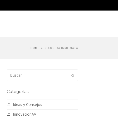
HOME
»
RECOGIDA INMEDIATA
Buscar
Enviar
Categorías
Ideas y Consejos
InnovaciónAV