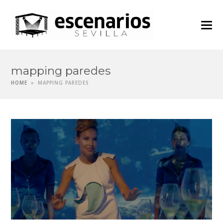
mapping paredes
HOME
»
MAPPING PAREDES