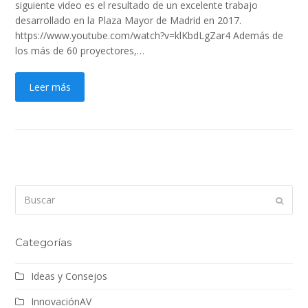
siguiente video es el resultado de un excelente trabajo
desarrollado en la Plaza Mayor de Madrid en 2017.
https://www.youtube.com/watch?v=klKbdLgZar4 Además de
los más de 60 proyectores,…
Leer más
Buscar
Enviar
Categorías
Ideas y Consejos
InnovaciónAV