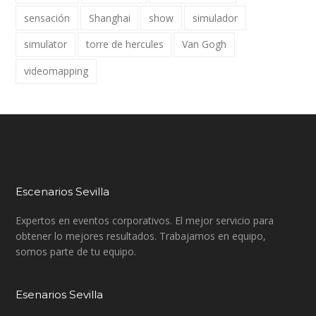
sensación
Shanghai
show
simulador
simulator
torre de hercules
Van Gogh
videomapping
Escenarios Sevilla
Expertos en eventos corporativos. El mejor servicio para
obtener lo mejores resultados. Trabajamos en equipo,
somos parte de tu equipo.
Esenarios Sevilla