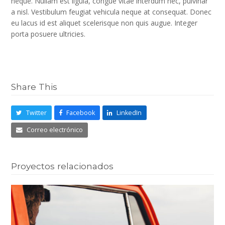
neque. Nullam est ligula, congue vitae interdum nec, pulvinar
a nisl. Vestibulum feugiat vehicula neque at consequat. Donec
eu lacus id est aliquet scelerisque non quis augue. Integer
porta posuere ultricies.
Share This
Twitter
Facebook
LinkedIn
Correo electrónico
Proyectos relacionados