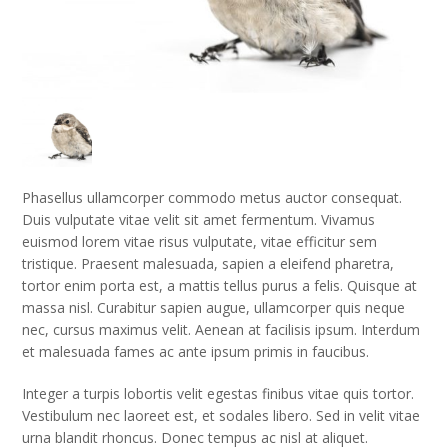
Phasellus ullamcorper commodo metus auctor consequat.
Duis vulputate vitae velit sit amet fermentum. Vivamus
euismod lorem vitae risus vulputate, vitae efficitur sem
tristique. Praesent malesuada, sapien a eleifend pharetra,
tortor enim porta est, a mattis tellus purus a felis. Quisque at
massa nisl. Curabitur sapien augue, ullamcorper quis neque
nec, cursus maximus velit. Aenean at facilisis ipsum. Interdum
et malesuada fames ac ante ipsum primis in faucibus.
Integer a turpis lobortis velit egestas finibus vitae quis tortor.
Vestibulum nec laoreet est, et sodales libero. Sed in velit vitae
urna blandit rhoncus. Donec tempus ac nisl at aliquet.