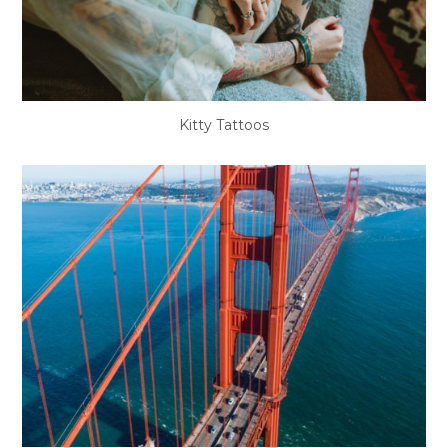
Kitty Tattoos