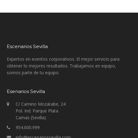
Escenarios Sevilla
Expertos en eventos corporativos. El mejor servicio para
obtener lo mejores resultados. Trabajamos en equipo,
somos parte de tu equipo.
Esenarios Sevilla
C/ Camino Mozárabe, 24
Pol. Ind. Parque Plata
Camas (Sevilla)
954.000.999
info@escenariossevilla.com