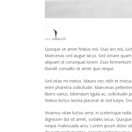
Quisque sit amet finibus nisl. Duis leo nisl, 
Maecenas sed augue lacus. Sed ornare quam n
aliquam id consequat lorem. Duis fermentum fe
blandit convallis sit amet quis neque.
Sed vitae mi metus. Mauris nec nibh et metus
enim pharetra sollicitudin. Maecenas pellent
libero varius, bibendum ligula ac, sollicitudin
finibus lectus lacinia placerat at sed turpis. D
Vivamus vitae luctus urna, in scelerisque null
dignissim dui sit amet, sodales lacus. Quisqu
neque malesuada arcu. Lorem ipsum dolor sit am