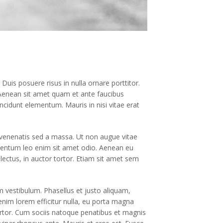
Duis posuere risus in nulla ornare porttitor.
Aenean sit amet quam et ante faucibus
cidunt elementum. Mauris in nisi vitae erat
 venenatis sed a massa. Ut non augue vitae
imentum leo enim sit amet odio. Aenean eu
 lectus, in auctor tortor. Etiam sit amet sem
um vestibulum. Phasellus et justo aliquam,
enim lorem efficitur nulla, eu porta magna
tortor. Cum sociis natoque penatibus et magnis