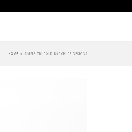
HOME
»
SIMPLE TRI-FOLD BROCHURE DESIGNS