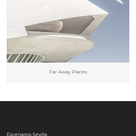
Far Away Places
Escenarios Sevilla