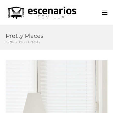
Pretty Places
HOME
»
PRETTY PLACES